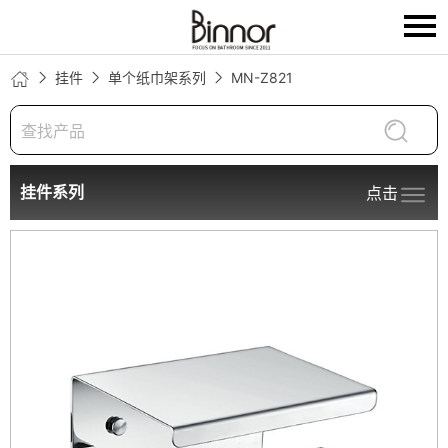
挂件
单个纸巾架系列
MN-Z821
语言：
EN
首页
挂件系列
关于我们
点击
挂件系列
龙头系列
荣誉证书
技术中心
新闻中心
联系我们